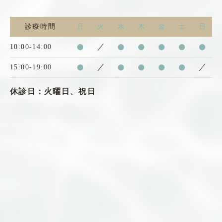
診療時間
月
火
水
木
金
土
日
10:00-14:00
●
／
●
●
●
●
●
15:00-19:00
●
／
●
●
●
●
／
休診日：火曜日、祝日