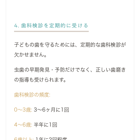
4. 歯科検診を定期的に受ける
子どもの歯を守るためには、定期的な歯科検診が
欠かせません。
虫歯の早期発見・予防だけでなく、
正しい歯磨き
の指導も受けられます。
歯科検診の頻度:
0～3歳:
3～6ヶ月に1回
4～6歳:
半年に1回
6歳以上:
1年に2回程度