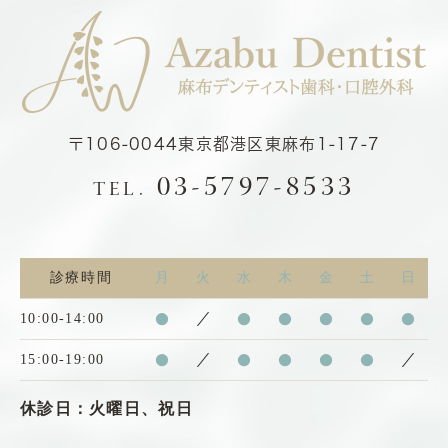
〒106-0044
東京都港区東麻布1-17-7
03-5797-8533
TEL.
診療時間
月
火
水
木
金
土
日
10:00-14:00
●
／
●
●
●
●
●
15:00-19:00
●
／
●
●
●
●
／
休診日：火曜日、祝日