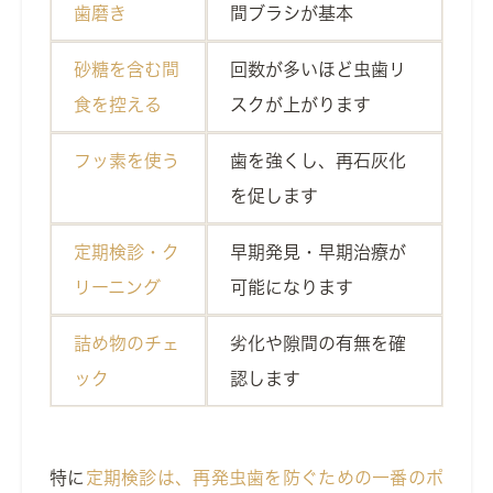
歯磨き
間ブラシが基本
砂糖を含む間
回数が多いほど虫歯リ
食を控える
スクが上がります
フッ素を使う
歯を強くし、再石灰化
を促します
定期検診・ク
早期発見・早期治療が
リーニング
可能になります
詰め物のチェ
劣化や隙間の有無を確
ック
認します
特に
定期検診は、再発虫歯を防ぐための一番のポ