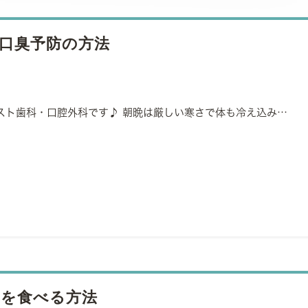
口臭予防の方法
スト歯科・口腔外科です♪ 朝晩は厳しい寒さで体も冷え込み…
を食べる方法