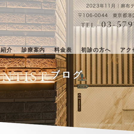
2023年11月｜麻
〒106-0044 東京都港
03-579
TEL.
ク紹介
診療案内
料金表
初診の方へ
アク
ブログ