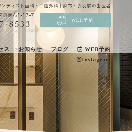
布デンティスト歯科・口腔外科｜麻布・赤羽橋の歯医者
区東麻布1-17-7
WEB予約
7-8533
セス
お知らせ
ブログ
WEB予約
Instagram