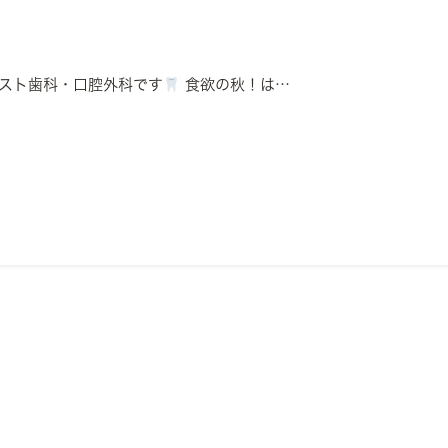
ィスト歯科・口腔外科です
食欲の秋！は…