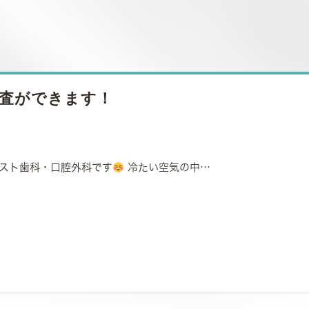
査ができます！
ィスト歯科・口腔外科です
冷たい空気の中…