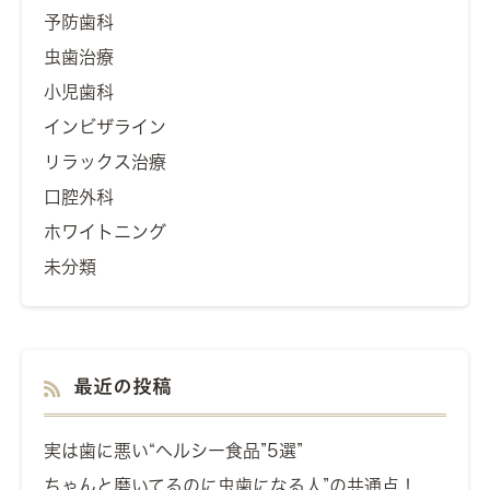
予防歯科
虫歯治療
小児歯科
インビザライン
リラックス治療
口腔外科
ホワイトニング
未分類
最近の投稿
実は歯に悪い“ヘルシー食品”5選”
ちゃんと磨いてるのに虫歯になる人”の共通点！