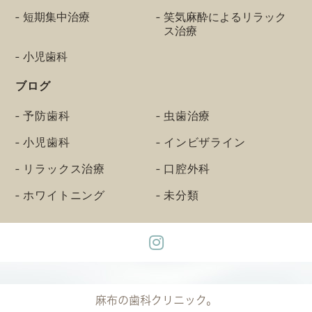
短期集中治療
笑気麻酔によるリラック
ス治療
小児歯科
ブログ
予防歯科
虫歯治療
小児歯科
インビザライン
リラックス治療
口腔外科
ホワイトニング
未分類
麻布の歯科クリニック。