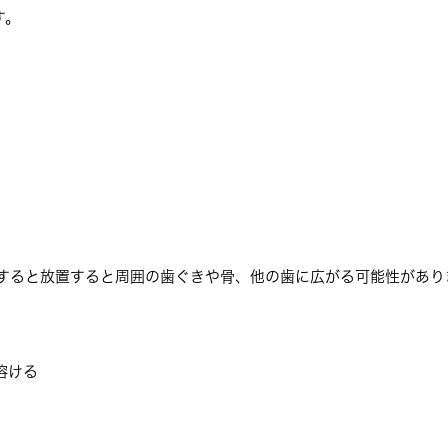
す。
染すると放置すると周囲の歯ぐきや骨、他の歯に広がる可能性があり
溶ける