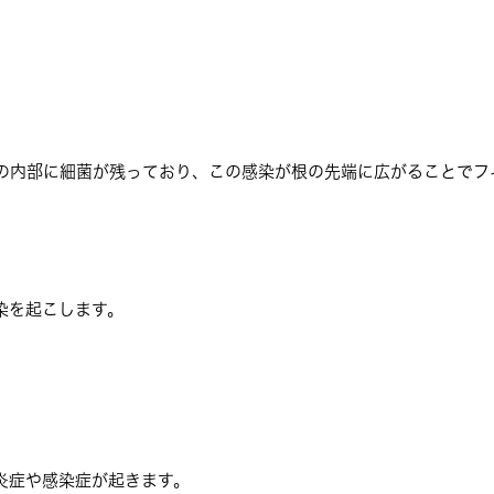
の内部に細菌が残っており、この感染が根の先端に広がることでフ
染を起こします。
炎症や感染症が起きます。