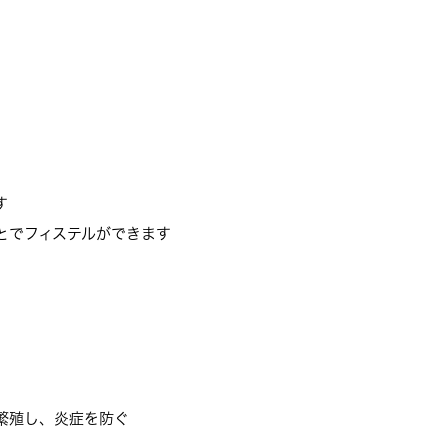
す
とでフィステルができます
繁殖し、炎症を防ぐ