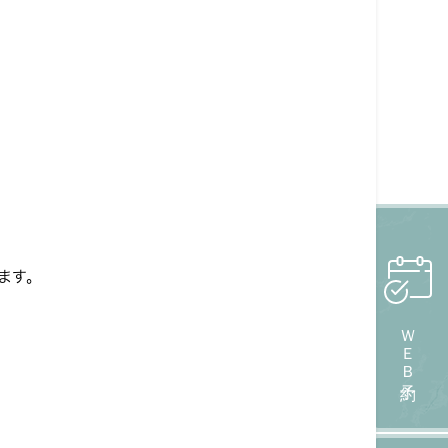
ます。
ＷＥＢ予約