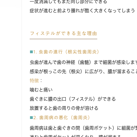
一度消滅してもまた同じ部分にできる
症状が進むと前より腫れが酷く大きくなってしまう
フィステルができる主な理由
1. 虫歯の進行（根尖性歯周炎）
虫歯が進んで歯の神経（歯髄）まで細菌が感染しま
感染が根っこの先（根尖）に広がり、膿が溜まるこ
特徴
：
噛むと痛い
歯ぐきに膿の出口（フィステル）ができる
放置すると歯の周りの骨が溶ける
2. 歯周病の悪化（歯周炎）
歯周病は歯と歯ぐきの間（歯周ポケット）に細菌が