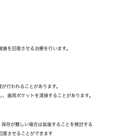
健康を回復させる治療を行います。
置が行われることがあります。
し、歯周ポケットを清掃することがあります。
、保存が難しい場合は抜歯することを検討する
回復させることができます