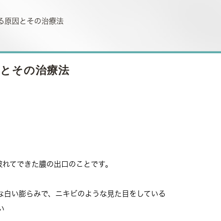
る原因とその治療法
とその治療法
破れてできた膿の出口のことです。
な白い膨らみで、ニキビのような見た目をしている
い