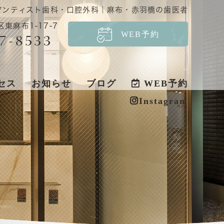
デンティスト歯科・口腔外科｜麻布・赤羽橋の歯医者
区東麻布1-17-7
WEB予約
7-8533
セス
お知らせ
ブログ
WEB予約
Instagram