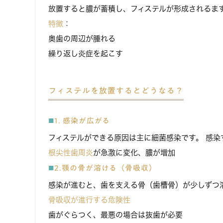
放置すると膿が蓄積し、フィステルが形成されるま
特徴
：
奥歯の周辺が腫れる
繰り返し炎症を起こす
フィステルを放置するとどうなる？
1. 感染が広がる
フィステルができる原因は主に細菌感染です。 感
根尖性歯周炎
が急激に変化、膿が増加
2.顎の骨が溶ける（骨吸収）
感染が進むと、歯を支える骨（歯槽骨）が少しずつ
骨吸収が進行する危険性
歯がぐらつく、最悪の場合は抜歯が必要