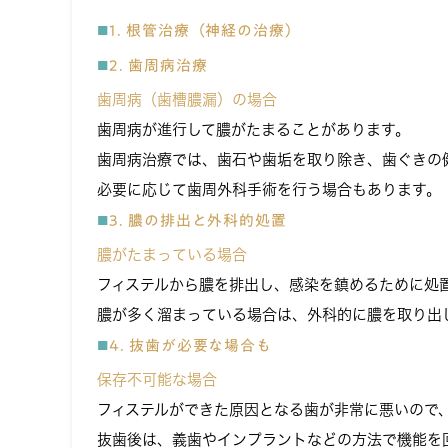
1. 根管治療（神経の治療）
2. 歯周病治療
歯周病（歯槽膿漏）の場合
歯周病が進行して膿がたまることがあります。
歯周病治療では、歯石や歯垢を取り除き、歯ぐきの
必要に応じて歯周外科手術を行う場合もあります。
3. 膿の排出と外科的処置
膿がたまっている場合
フィステルから膿を排出し、感染を鎮めるために処
膿が多く溜まっている場合は、外科的に膿を取り出
4. 抜歯が必要な場合も
保存不可能な場合
フィステルができた原因となる歯が非常に悪いので
抜歯後は、義歯やインプラントなどの方法で機能を