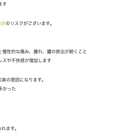
ます
血症
のリスクがございます。
と慢性的な痛み、腫れ、膿の排出が続くこと
レスや不快感が増加します
口臭の原因になります。
多かった
われます。