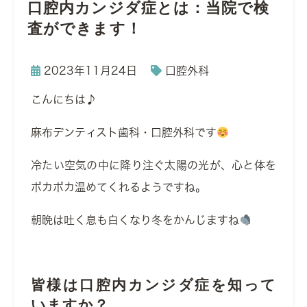
口腔内カンジダ症とは：当院で検
査ができます！
2023年11月24日
口腔外科
こんにちは♪
麻布デンティスト歯科・口腔外科です
冷たい空気の中に降り注ぐ太陽の光が、心と体を
ポカポカ温めてくれるようですね。
朝晩は吐く息も白くなり冬をかんじますね
皆様は口腔内カンジダ症を知って
いますか？