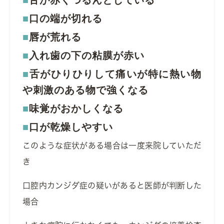
舌が赤くつるんとしている
口の端が切れる
唇が荒れる
入れ歯の下の粘膜が赤い
舌がひりひりして痛いが特に熱い物
や刺激のある物で強くなる
味覚がおかしくなる
口が乾燥しやすい
このような症状がある場合は一度来院していただ
き
口腔内カンジダ症の疑いがあると医師が判断した
場合