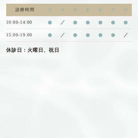
診療時間
月
火
水
木
金
土
日
10:00-14:00
●
／
●
●
●
●
●
15:00-19:00
●
／
●
●
●
●
／
休診日：火曜日、祝日