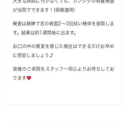
大きな病院に行かなくても、カンジダの培養検査
が当院でできます！(保険適用)
検査は綿棒で舌の表面2～3回拭い検体を採取しま
す。結果は約1週間後に出ます。
お口の中の異変を感じた場合はできるだけお早め
に受診しましょう♪
皆様のご来院をスタッフ一同心よりお待ちしてお
ります