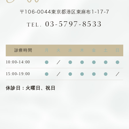
〒106-0044
東京都港区東麻布1-17-7
03-5797-8533
TEL.
診療時間
月
火
水
木
金
土
日
10:00-14:00
●
／
●
●
●
●
●
15:00-19:00
●
／
●
●
●
●
／
休診日：火曜日、祝日