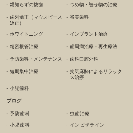
親知らずの抜歯
つめ物・被せ物の治療
歯列矯正（マウスピース
審美歯科
矯正）
ホワイトニング
インプラント治療
精密根管治療
歯周病治療・再生療法
予防歯科・メンテナンス
歯科口腔外科
短期集中治療
笑気麻酔によるリラック
ス治療
小児歯科
ブログ
予防歯科
虫歯治療
小児歯科
インビザライン